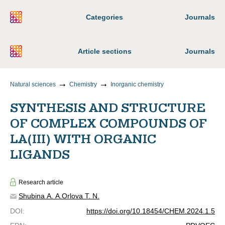
Categories
Journals
Article sections
Journals
Natural sciences
Chemistry
Inorganic chemistry
SYNTHESIS AND STRUCTURE
OF COMPLEX COMPOUNDS OF
LA(III) WITH ORGANIC
LIGANDS
Research article
Shubina A. A.
Orlova T. N.
DOI
:
https://doi.org/10.18454/CHEM.2024.1.5