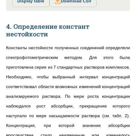
Display table
Download CSV
4. Определение констант
нестойкости
Константы нестойкости полученных соединений определяли
спектрофотометрическим методом. Для этого была
приготовлена серия из 7 стандартных растворов комплексов.
Необходимо, чтобы выбранный интервал концентраций
соответствовал области возможных изменений концентраций
анализируемого раствора. По мере роста концентрации
наблюдался рост абсорбции, прекращение которого
наступало по мере насыщаемости раствора (см. табл. 2).
Концентрация, при которой значение абсорбции
впоследствии стало неизменным или изменялось