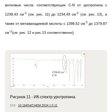
волновые числа: соответствующие C-N от уротропина с
-1
-1
1238,43 см
(см. рис. 11) до 1234,49 см
(см. рис. 13), а
-1
также от метаванадиевой кислоты с 1398,52 см
до 1379,87
-1
см
(см. рис. 12 и рис.13 соответственно).
Рисунок 11 - ИК-спектр уротропина
DOI:
10.18454/CHEM.2024.1.5.11