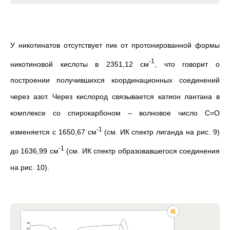
У никотинатов отсутствует пик от протонированной формы
-1
никотиновой кислоты в 2351,12 см
, что говорит о
построении получившихся координационных соединений
через азот. Через кислород связывается катион лантана в
комплексе со спирокарбоном – волновое число С=О
-1
изменяется с 1650,67 см
(см. ИК спектр лиганда на рис. 9)
-1
до 1636,99 см
(см. ИК спектр образовавшегося соединения
на рис. 10).