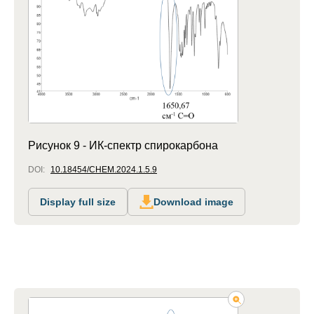
Рисунок 9 - ИК-спектр спирокарбона
DOI:
10.18454/CHEM.2024.1.5.9
Display full size
Download image