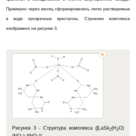
Примерно через месяц сформировались легко растворимые
в воде прозрачные кристаллы. Строение комплекса
изображено на рисунке 3.
Рисунок 3 -
Структура комплекса {[LaSk
(H
O)
2
2
(NO
)
](NO
)}