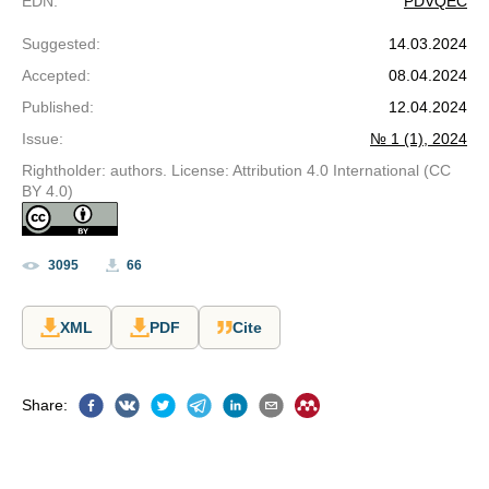
EDN
:
PDVQEC
Suggested
:
14.03.2024
Accepted
:
08.04.2024
Published
:
12.04.2024
Issue
:
№ 1 (1), 2024
Rightholder: authors. License: Attribution 4.0 International (CC
BY 4.0)
3095
66
XML
PDF
Cite
Share
: