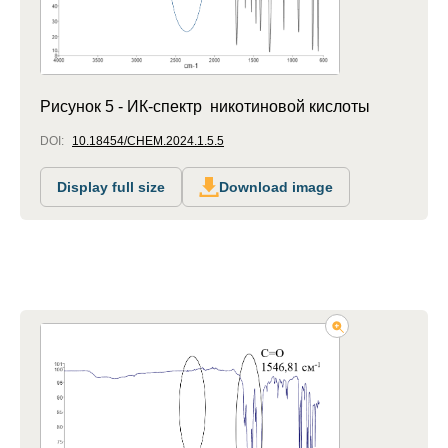
Рисунок 5 - ИК-спектр никотиновой кислоты
DOI:
10.18454/CHEM.2024.1.5.5
Display full size
Download image