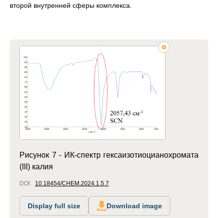
второй внутренней сферы комплекса.
Рисунок 7 - ИК-спектр гексаизотиоцианохромата
(III) калия
DOI:
10.18454/CHEM.2024.1.5.7
Display full size
Download image