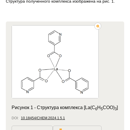
Структура полученного комплекса изображена на рис. 1.
Рисунок 1 -
Структура комплекса [La(C
H
COO)
]
6
5
3
DOI:
10.18454/CHEM.2024.1.5.1