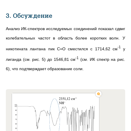
3. Обсуждение
Анализ ИК-спектров исследуемых соединений показал сдвиг
колебательных частот в область более коротких волн. У
-1
никотината лантана пик C=O сместился с 1714,62 см
у
-1
лиганда (см. рис. 5) до 1546,81 см
(см. ИК спектр на рис.
6), что подтверждает образование соли.