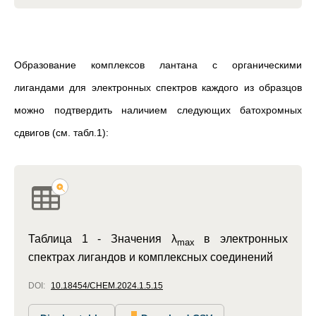
Образование комплексов лантана с органическими
лигандами для электронных спектров каждого из образцов
можно подтвердить наличием следующих батохромных
сдвигов (см. табл.1):
Таблица 1 -
Значения λ
в электронных
max
спектрах
лигандов и комплексных соединений
DOI:
10.18454/CHEM.2024.1.5.15