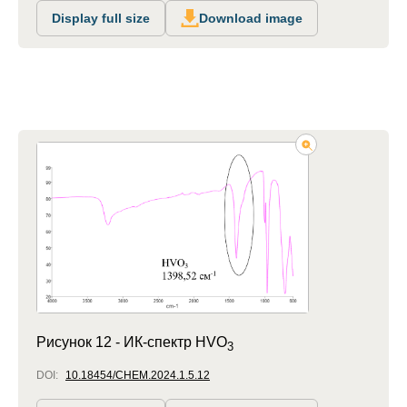
Display full size
Download image
Рисунок 12 -
ИК-спектр HVO
3
DOI:
10.18454/CHEM.2024.1.5.12