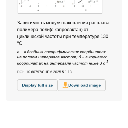
Зависимость модуля накопления расплава
полимера поли(ε-капролактан) от
циклической частоты при температуре 130
ºС
а – в двойных логарифмических координатах
на полном интервале частот; б – в корневых
-1
координатах на интервале частот ниже 3 с
DOI:
10.60797/CHEM.2025.5.1.13
Display full size
Download image