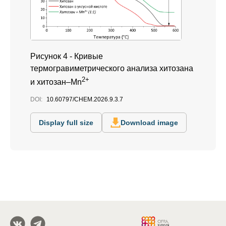
Рисунок 4 -
Кривые
термогравиметрического анализа хитозана
2+
и хитозан–Mn
DOI:
10.60797/CHEM.2026.9.3.7
Display full size
Download image