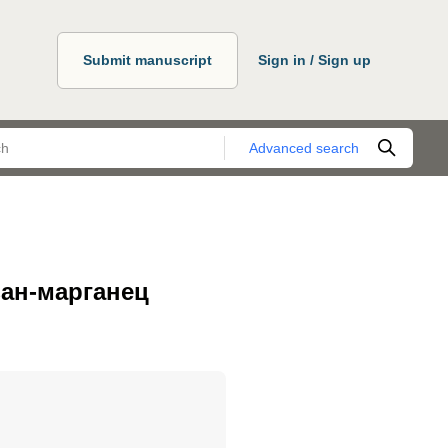
Submit manuscript
Sign in / Sign up
Advanced search
зан-марганец