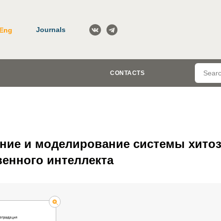
Journals
Eng
CONTACTS
ание и моделирование системы хито
венного интеллекта