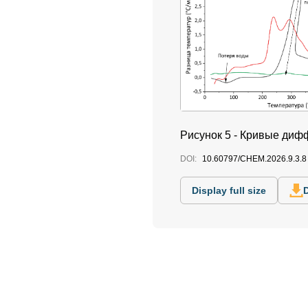
Рисунок 5 -
Кривые дифф
DOI:
10.60797/CHEM.2026.9.3.8
Display full size