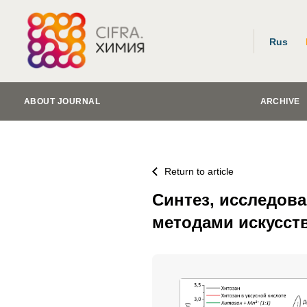
Rus
ABOUT JOURNAL
ARCHIVE
Return to article
Синтез, исследов
методами искусст