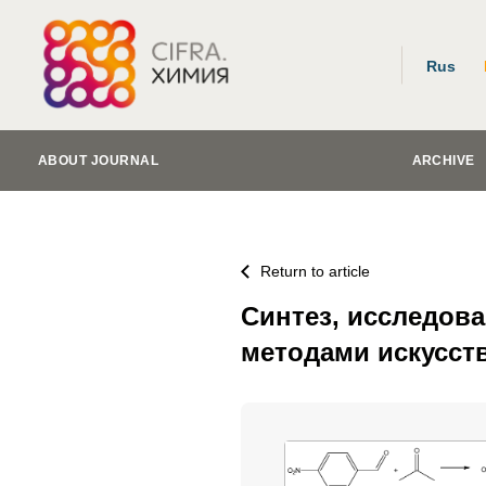
Rus
ABOUT JOURNAL
ARCHIVE
Return to article
Синтез, исследов
методами искусст