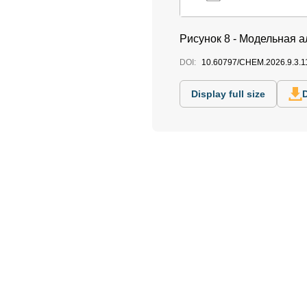
Рисунок 8 - Модельная 
DOI:
10.60797/CHEM.2026.9.3.1
Display full size