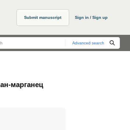
Submit manuscript
Sign in / Sign up
Advanced search
зан-марганец