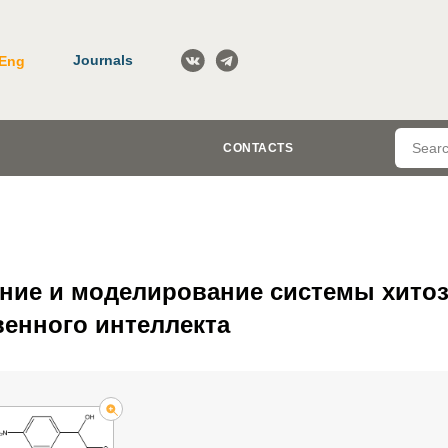
Journals
Eng
CONTACTS
ание и моделирование системы хито
венного интеллекта