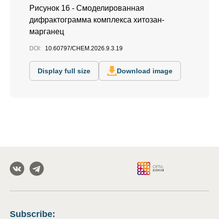
Рисунок 16 - Смоделированная
дифрактограмма комплекса хитозан-
марганец
DOI:
10.60797/CHEM.2026.9.3.19
Display full size
Download image
Subscribe
: