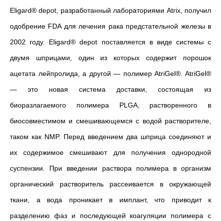
Eligard® depot, разработанный лабораториями Atrix, получил
одобрение FDA для лечения рака предстательной железы в
2002 году. Eligard® depot поставляется в виде системы с
двумя шприцами, один из которых содержит порошок
ацетата лейпролида, а другой — полимер AtriGel®. AtriGel®
— это новая система доставки, состоящая из
биоразлагаемого полимера PLGA, растворенного в
биосовместимом и смешивающемся с водой растворителе,
таком как NMP. Перед введением два шприца соединяют и
их содержимое смешивают для получения однородной
суспензии. При
введении раствора полимера в организм
органический растворитель рассеивается в окружающей
ткани, а вода проникает в имплант, что приводит к
разделению фаз и последующей коагуляции полимера с