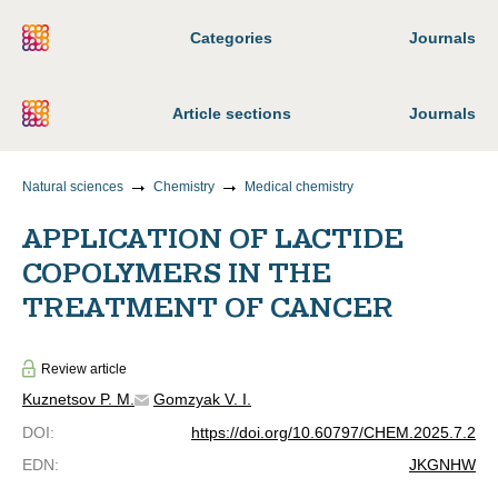
Categories
Journals
Article sections
Journals
Natural sciences
Chemistry
Medical chemistry
APPLICATION OF LACTIDE
COPOLYMERS IN THE
TREATMENT OF CANCER
Review article
Kuznetsov P. M.
Gomzyak V. I.
DOI
:
https://doi.org/10.60797/CHEM.2025.7.2
EDN
:
JKGNHW