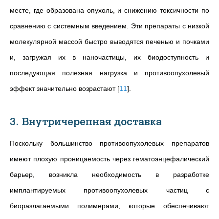
месте, где образована опухоль, и снижению токсичности по
сравнению с системным введением. Эти препараты с низкой
молекулярной массой быстро выводятся печенью и почками
и, загружая их в наночастицы, их биодоступность и
последующая полезная нагрузка и противоопухолевый
эффект значительно возрастают
[
11
]
.
3. Внутричерепная доставка
Поскольку большинство противоопухолевых препаратов
имеют плохую проницаемость через гематоэнцефалический
барьер, возникла необходимость в разработке
имплантируемых противоопухолевых частиц с
биоразлагаемыми полимерами, которые обеспечивают