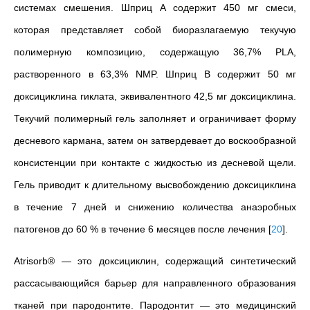
системах смешения. Шприц А содержит 450 мг смеси,
которая представляет собой биоразлагаемую текучую
полимерную композицию, содержащую 36,7% PLA,
растворенного в 63,3% NMP. Шприц В содержит 50 мг
доксициклина гиклата, эквивалентного 42,5 мг доксициклина.
Текучий полимерный гель заполняет и ограничивает
форму
десневого кармана
, затем он затвердевает до воскообразной
консистенции при контакте с жидкостью из десневой щели.
Гель приводит к длительному высвобождению доксициклина
в течение 7 дней и
снижению количества анаэробных
патогенов до 60 % в течение 6 месяцев после лечения
[
20
]
.
Atrisorb® — это доксициклин, содержащий синтетический
рассасывающийся барьер для направленного образования
тканей при пародонтите. Пародонтит — это медицинский