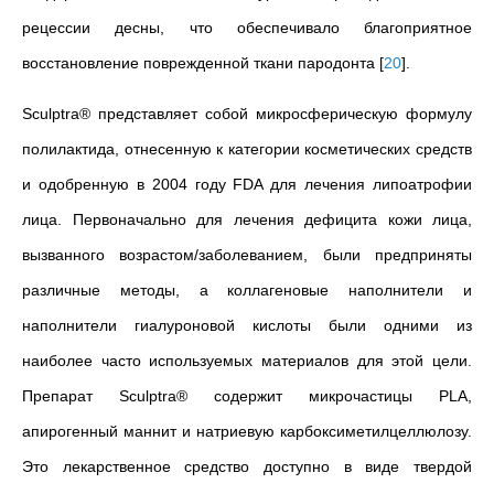
рецессии десны, что обеспечивало
благоприятное
восстановление поврежденной ткани
пародонта
[
20
]
.
Sculptra® представляет собой микросферическую формулу
полилактида, отнесенную к категории косметических средств
и одобренную в 2004 году FDA для лечения липоатрофии
лица. Первоначально для лечения дефицита кожи лица,
вызванного возрастом/заболеванием, были предприняты
различные методы, а коллагеновые наполнители и
наполнители гиалуроновой кислоты были одними из
наиболее часто используемых материалов для этой цели.
Препарат Sculptra® содержит микрочастицы PLA,
апирогенный маннит и натриевую карбоксиметилцеллюлозу.
Это лекарственное средство доступно в виде твердой