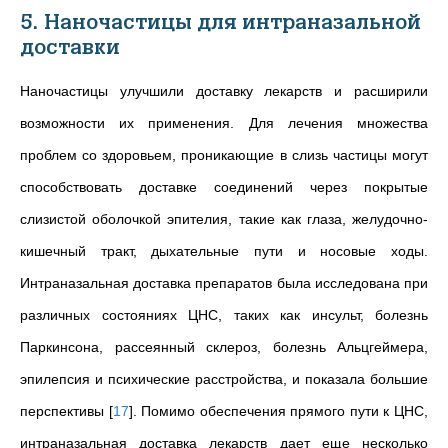
5. Наночастицы для интраназальной
доставки
Наночастицы улучшили доставку лекарств и расширили
возможности их применения. Для лечения множества
проблем со здоровьем, проникающие в слизь частицы могут
способствовать доставке соединений через покрытые
слизистой оболочкой эпителия, такие как глаза, желудочно-
кишечный тракт, дыхательные пути и носовые ходы.
Интраназальная доставка препаратов была исследована при
различных состояниях ЦНС, таких как инсульт, болезнь
Паркинсона, рассеянный склероз, болезнь Альцгеймера,
эпилепсия и психические расстройства, и показала большие
перспективы
[
17
]
. Помимо обеспечения прямого пути к ЦНС,
интраназальная доставка лекарств дает еще несколько