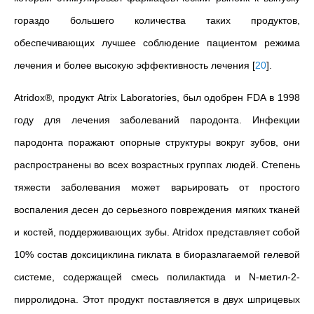
гораздо большего количества таких продуктов,
обеспечивающих лучшее соблюдение пациентом режима
лечения и более высокую эффективность лечения
[
20
]
.
Atridox®, продукт Atrix Laboratories, был одобрен FDA в 1998
году для лечения заболеваний пародонта. Инфекции
пародонта поражают опорные структуры вокруг зубов, они
распространены во всех возрастных группах людей. Степень
тяжести заболевания может варьировать от простого
воспаления десен до серьезного повреждения мягких тканей
и костей, поддерживающих зубы. Atridox представляет собой
10% состав доксициклина гиклата в биоразлагаемой гелевой
системе, содержащей смесь полилактида и N‑метил-2-
пирролидона. Этот продукт поставляется в двух шприцевых