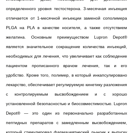
определенного уровня тестостерона. 3-месячная инъекция
отличается от 1-месячной инъекции заменой сополимера
PLGA на PLA в качестве носителя, а также отсутствием
желатина. Основным преимуществом Lupron Depot®
является значительное сокращение количества инъекций,
необходимых для лечения, что увеличивает как соблюдение
пациентом прописанного врачом лечения, так и его
удобство. Кроме того, полимер, в который инкапсулировано
лекарство, обеспечивает регулируемую кинетику разложения
с контролируемым высвобождением и с хорошо
установленной безопасностью и
биосовместимостью. Lupron
Depot® — это один из первоначально разработанных
пептидных препаратов с замедленным высвобождением,
который стимулировал фармацевтческий рыноик к выпуску