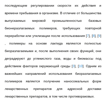
последующем
регулировании скорости их действия и
времени пребывания в организме. В отличие от большинства
выпускаемых мировой промышленностью базовых
бионеразлагаемых полимеров, требующих повторной
переработки или утилизации после использования
[
7
]
,
[
8
]
,
[
9
]
, полимеры на основе лактида являются полностью
биоразлагаемыми и, после выполнения своих функций, они
деградируют до углекислого газа, воды и биомассы под
действием факторов окружающей среды
[
3
]
,
[
10
]
. Одним из
важнейших направлений использования биоразлагаемых
полимеров является получение наносомальных форм
лекарственных препаратов для адресной доставки
лекарственных препаратов, в том числе противораковых.