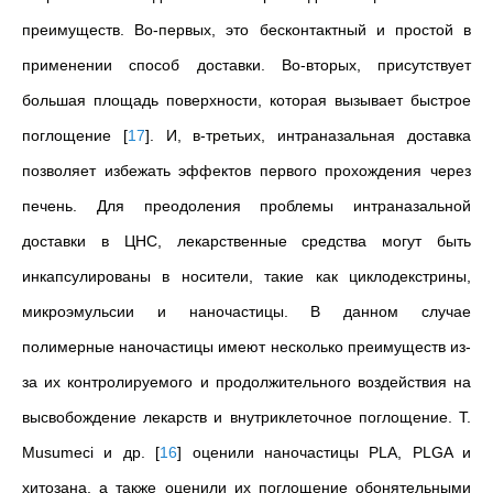
преимуществ. Во-первых, это бесконтактный и простой в
применении способ доставки. Во-вторых, присутствует
большая площадь поверхности, которая вызывает быстрое
поглощение
[
17
]
. И, в-третьих, интраназальная доставка
позволяет избежать эффектов первого прохождения через
печень. Для преодоления проблемы интраназальной
доставки в ЦНС, лекарственные средства могут быть
инкапсулированы в носители, такие как циклодекстрины,
микроэмульсии и наночастицы.
В данном случае
полимерные наночастицы имеют несколько преимуществ из-
за их контролируемого и продолжительного воздействия на
высвобождение лекарств и внутриклеточное поглощение. T.
Musumeci и др.
[
16
]
оценили наночастицы PLA, PLGA и
хитозана, а также оценили их поглощение обонятельными