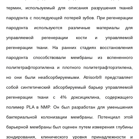
термин,
используемый для описания разрушения тканей
пародонта с последующей потерей зубов. При регенерации
пародонта используются различные материалы для
управляемой
регенерации кости и управляемой
регенерации ткани. На ранних стадиях восстановления
пародонта способствовали мембраны из вспененного
политетрафторэтилена и плотного политетрафторэтилена,
но они были неабсорбируемы
ми.
Atrisorb® представляет
собой синтетический абсорбируемый барьер управляемой
регенерации ткани с 4% доксициклина, содержащего
полимер PLA в NMP. Он был разработан для уменьшения
бактериальной колонизации мембраны. Потенциал этой
барьерной мембраны был оценен путем измерения глубины
зондирования
, клинического уровня принадлежности и