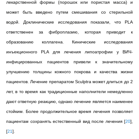
лекарственной формы (порошок или пористая масса) и
может быть введено путем смешивания со стерильной
водой. Доклинические исследования
показали, что PLA
ответственен за фиброплазию, которая приводит к
образованию коллагена. Кинические исследования
инъекционного PLA для лечения липоатрофии у ВИЧ-
инфицированных пациентов привели к значительному
улучшению толщины кожного покрова и качества жизни
пациентов. Лечение препаратом Sculptra может длиться до 2
лет, в то время как традиционные наполнители немедленно
дают ответную реакцию, однако лечение является наименее
стойким. Более продолжительное время лечения позволяет
пациентам сохранять естественный вид после лечения
[
20
]
,
[
21
]
.