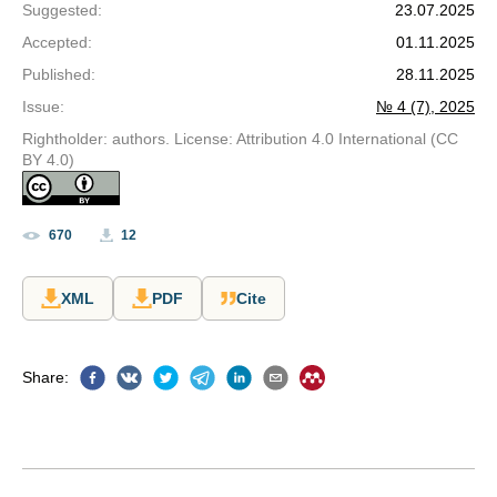
Suggested
:
23.07.2025
Accepted
:
01.11.2025
Published
:
28.11.2025
Issue
:
№ 4 (7), 2025
Rightholder: authors. License: Attribution 4.0 International (CC
BY 4.0)
670
12
XML
PDF
Cite
Share
: