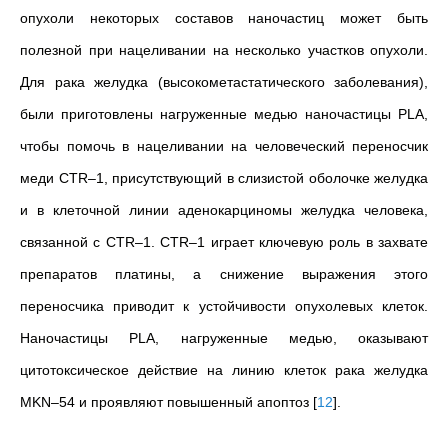
опухоли некоторых составов наночастиц может быть
полезной при нацеливании на несколько участков опухоли.
Для рака желудка (высокометастатического заболевания),
были приготовлены нагруженные медью наночастицы PLA,
чтобы помочь в нацеливании на человеческий переносчик
меди CTR–1, присутствующий в слизистой оболочке желудка
и в клеточной линии аденокарциномы желудка человека,
связанной с CTR–1. CTR–1 играет ключевую роль в захвате
препаратов платины, а снижение выражения этого
переносчика приводит к устойчивости опухолевых клеток.
Наночастицы PLA, нагруженные медью, оказывают
цитотоксическое действие на линию клеток рака желудка
MKN–54 и проявляют повышенный апоптоз
[
12
]
.