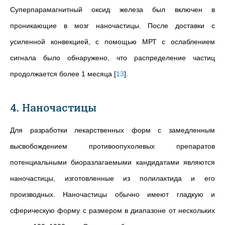
Суперпарамагнитный оксид железа был включен в
проникающие в мозг наночастицы. После доставки с
усиленной конвекцией, с помощью МРТ с ослаблением
сигнала было обнаружено, что распределение частиц
продолжается более 1 месяца
[
13
]
.
4. Наночастицы
Для разработки лекарственных форм с замедленным
высвобождением противоопухолевых препаратов
потенциальными биоразлагаемыми кандидатами являются
наночастицы, изготовленные из полилактида и его
производных. Наночастицы обычно имеют гладкую и
сферическую форму с размером в диапазоне от нескольких