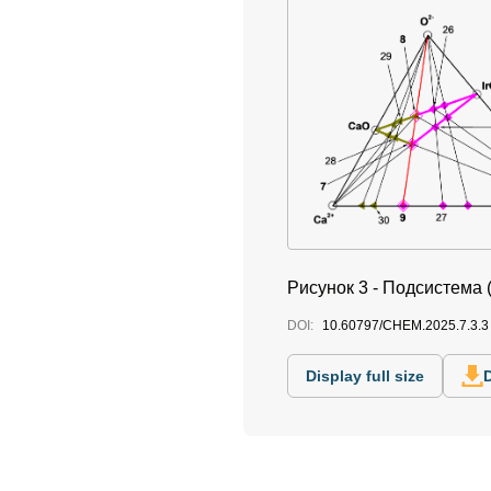
Рисунок 3 -
Подсистема 
DOI:
10.60797/CHEM.2025.7.3.3
Display full size