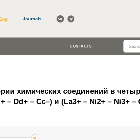
Journals
Eng
CONTACTS
ерии химических соединений в чет
 – Dd+ – Cc–) и (La3+ – Ni2+ – Ni3+ – 