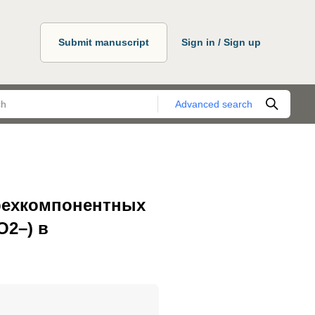
Submit manuscript
Sign in / Sign up
Advanced search
ырехкомпонентных
O2–) в