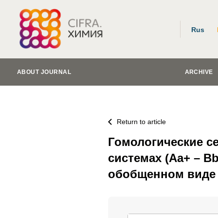
Rus
ABOUT JOURNAL
ARCHIVE
Return to article
Гомологические с
системах (Aa+ – Bb+
обобщенном виде