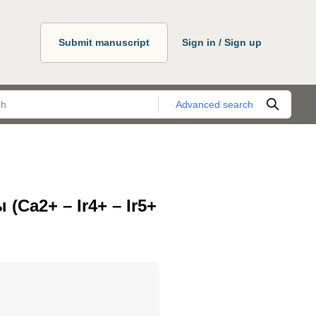
Submit manuscript
Sign in / Sign up
Advanced search
Ca2+ – Ir4+ – Ir5+