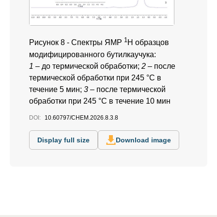
1
Рисунок 8 -
Спектры ЯМР
Н образцов
модифицированного бутилкаучука:
1
– до термической обработки;
2
– после
термической обработки при 245 °C в
течение 5 мин;
3
– после термической
обработки при 245 °C в течение 10 мин
DOI:
10.60797/CHEM.2026.8.3.8
Display full size
Download image