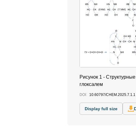
Рисунок 1 - Структурны
глоксалем
DOI:
10.60797/CHEM.2025.7.1.1
Display full size