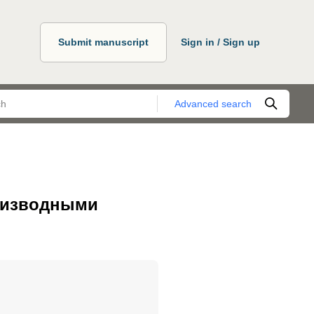
Submit manuscript
Sign in / Sign up
Advanced search
оизводными