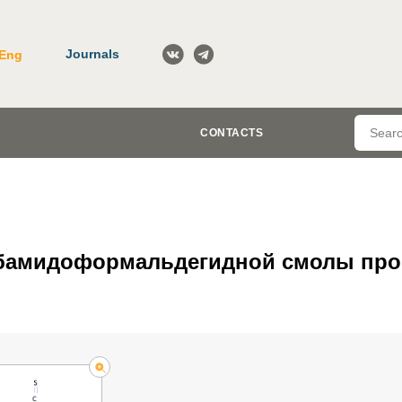
Journals
Eng
CONTACTS
бамидоформальдегидной смолы пр