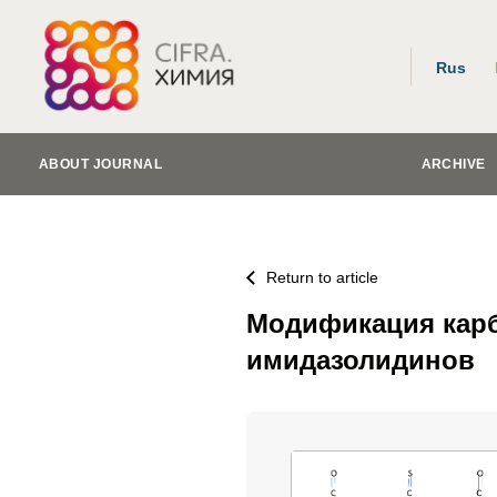
Rus
ABOUT JOURNAL
ARCHIVE
Return to article
Модификация кар
имидазолидинов