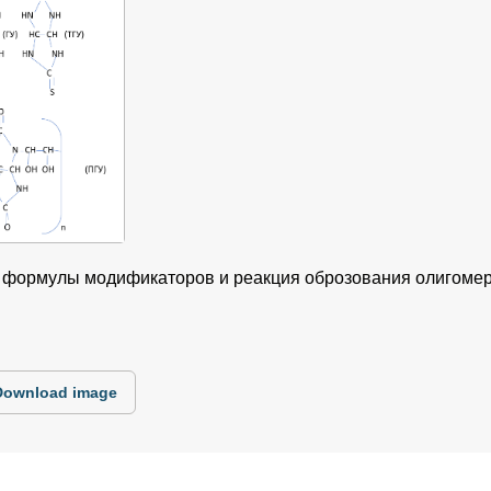
е формулы модификаторов и реакция оброзования олигомер
Download image